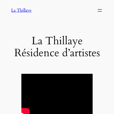
Aller
La Thillaye
au
contenu
La Thillaye
Résidence d’artistes