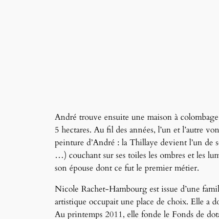
André trouve ensuite une maison à colombage, 
5 hectares. Au fil des années, l’un et l’autre v
peinture d’André : la Thillaye devient l’un de s
…) couchant sur ses toiles les ombres et les lu
son épouse dont ce fut le premier métier.
Nicole Rachet-Hambourg est issue d’une famille
artistique occupait une place de choix. Elle a do
Au printemps 2011, elle fonde le Fonds de dota