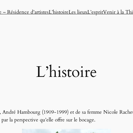
e – Résidence d’artistes
L’histoire
Les lieux
L’esprit
Venir à la Thi
L’histoire
ntre, André Hambourg (1909-1999) et de sa femme Nicole Rach
ar la perspective qu’elle offre sur le bocage.