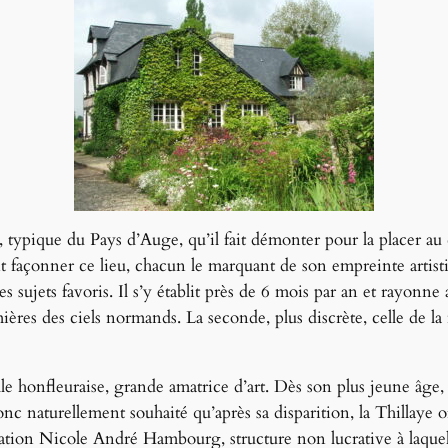
typique du Pays d’Auge, qu’il fait démonter pour la placer au
ont façonner ce lieu, chacun le marquant de son empreinte artist
es sujets favoris. Il s’y établit près de 6 mois par an et rayonne
mières des ciels normands. La seconde, plus discrète, celle de l
 honfleuraise, grande amatrice d’art. Dès son plus jeune âge,
nc naturellement souhaité qu’après sa disparition, la Thillaye of
tion Nicole André Hambourg, structure non lucrative à laquelle