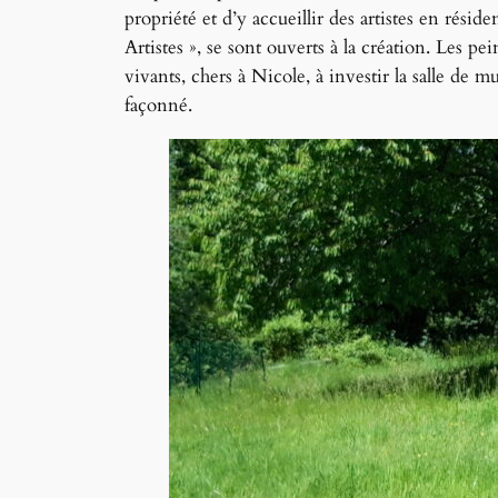
propriété et d’y accueillir des artistes en résid
Artistes », se sont ouverts à la création. Les pe
vivants, chers à Nicole, à investir la salle de m
façonné.