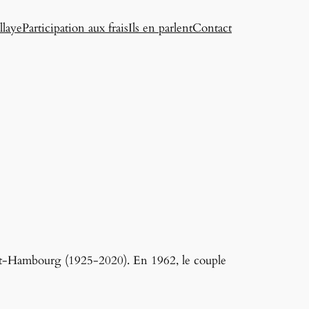
llaye
Participation aux frais
Ils en parlent
Contact
et-Hambourg (1925-2020). En 1962, le couple