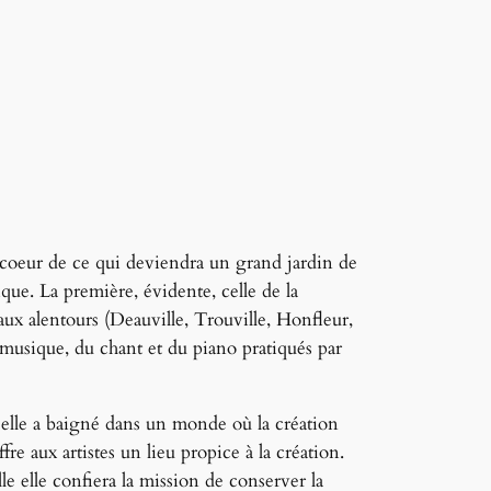
 coeur de ce qui deviendra un grand jardin de
ique. La première, évidente, celle de la
 aux alentours (Deauville, Trouville, Honfleur,
a musique, du chant et du piano pratiqués par
 elle a baigné dans un monde où la création
fre aux artistes un lieu propice à la création.
 elle confiera la mission de conserver la