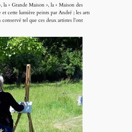
n », la « Grande Maison », la « Maison des
e et cette lumière peints par André ; les arts
n conservé tel que ces deux artistes l’ont